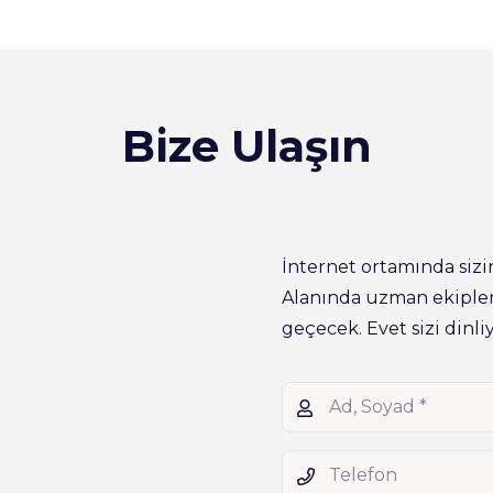
Bize Ulaşın
İnternet ortamında sizi
Alanında uzman ekipleri
geçecek. Evet sizi dinli