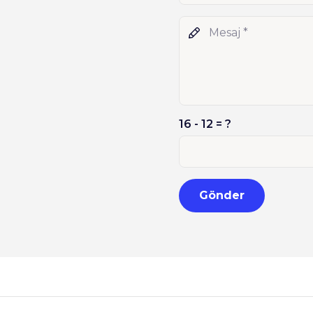
16 - 12 = ?
Gönder