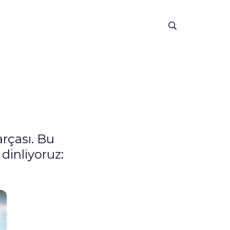
arçası. Bu
 dinliyoruz: