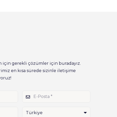
n için gerekli çözümler için buradayız.
miz en kısa sürede sizinle iletişime
yoruz!