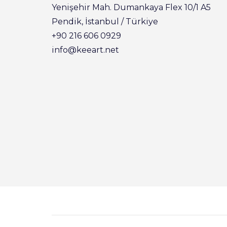
Yenişehir Mah. Dumankaya Flex 10/1 A5
Pendik, İstanbul / Türkiye
+90 216 606 0929
info@keeart.net